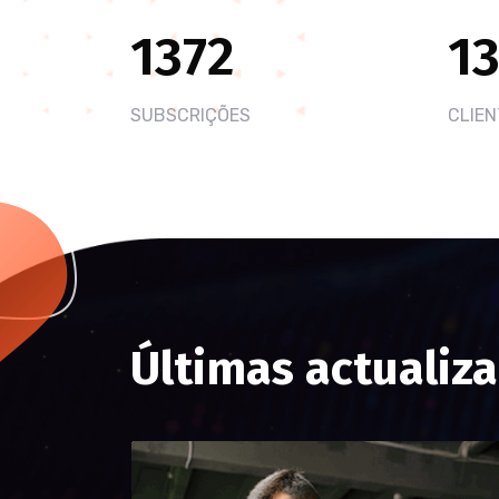
1372
1
SUBSCRIÇÕES
CLIEN
Últimas actualiz