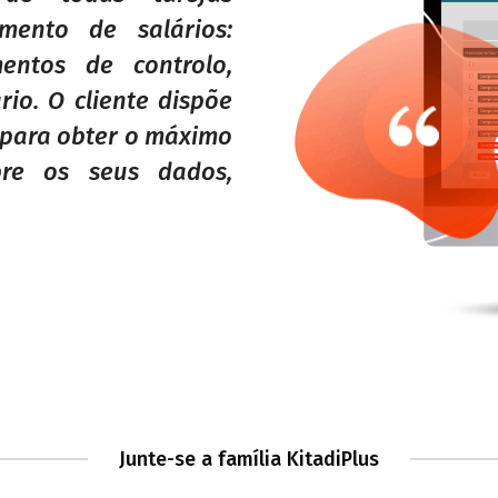
mento de salários:
entos de controlo,
rio. O cliente dispõe
 para obter o máximo
bre os seus dados,
Junte-se a família KitadiPlus