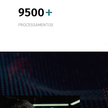
9500
+
PROCESSAMENTOS