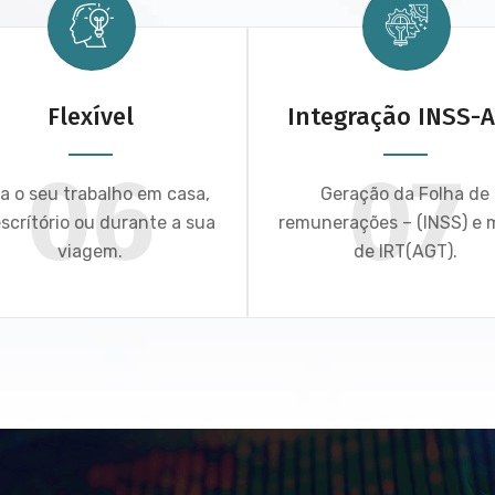
Flexível
Integração INSS-
06
07
a o seu trabalho em casa,
Geração da Folha de
scrítório ou durante a sua
remunerações – (INSS) e
viagem.
de IRT(AGT).