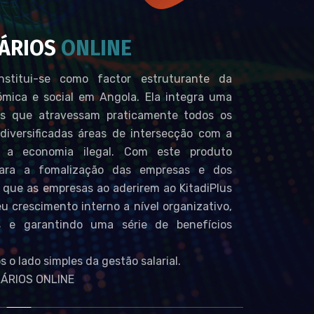
LÁRIOS
ONLINE
stitui-se como factor estruturante da
mica e social em Angola. Ela integra uma
es que atravessam praticamente todos os
diversificadas áreas de intersecção com a
a economia ilegal. Com este produto
para a fomalização das empresas e dos
 que as empresas ao aderirem ao KitadiPlus
eu crescimento interno a nível organizativo,
s e garantindo uma série de benefícios
 o lado simples da gestão salarial.
LÁRIOS ONLINE