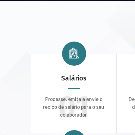
Salários
01
Processe, emita e envie o
De
recibo de salário para o seu
d
colaborador.