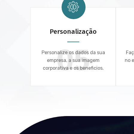
Personalização
05
Personalize os dados da sua
Faç
empresa, a sua imagem
no e
corporativa e os beneficios.