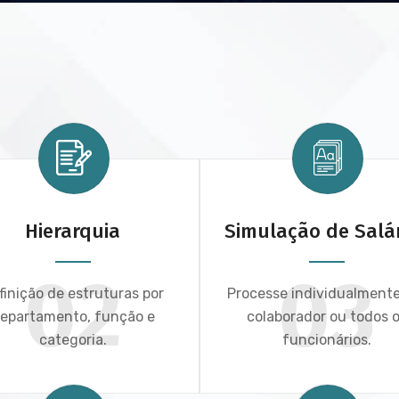
Hierarquia
Simulação de Salá
02
03
finição de estruturas por
Processe individualment
epartamento, função e
colaborador ou todos 
categoria.
funcionários.