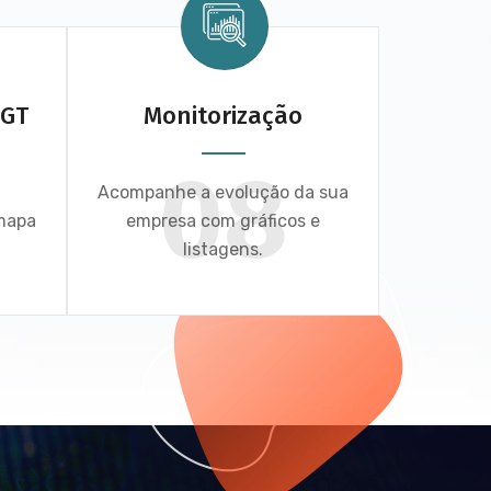
AGT
Monitorização
08
Acompanhe a evolução da sua
 mapa
empresa com gráficos e
listagens.