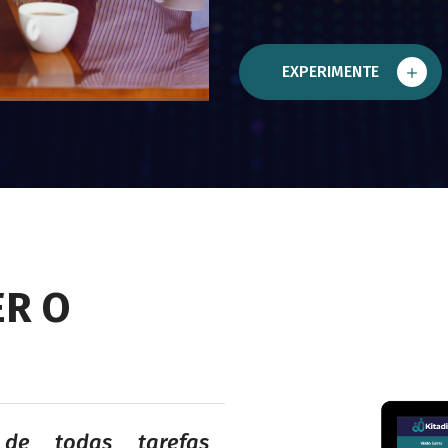
EXPERIMENTE
R O
 de todas tarefas